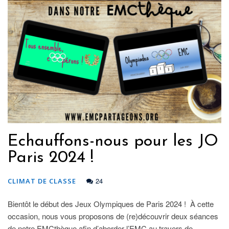
Echauffons-nous pour les JO
Paris 2024 !
24
CLIMAT DE CLASSE
Bientôt le début des Jeux Olympiques de Paris 2024 ! À cette
occasion, nous vous proposons de (re)découvrir deux séances
de notre EMCthèque afin d’aborder l’EMC au travers de