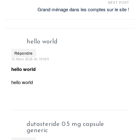
NEXT POST
Grand ménage dans les comptes sur le site !​
hello world
Répondre
15 Mars 2026 At 19h09
hello world
hello world
dutasteride 0.5 mg capsule
generic