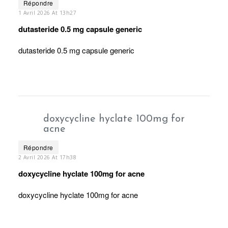
Répondre
1 Avril 2026 At 13h27
dutasteride 0.5 mg capsule generic
dutasteride 0.5 mg capsule generic
doxycycline hyclate 100mg for
acne
Répondre
2 Avril 2026 At 17h38
doxycycline hyclate 100mg for acne
doxycycline hyclate 100mg for acne