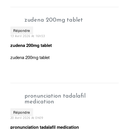
zudena 200mg tablet
Répondre
13 Avril 2026 At 16h53
zudena 200mg tablet
zudena 200mg tablet
pronunciation tadalafil
medication
Répondre
20 Avril 2026 At 0h09
pronunciation tadalafil medication