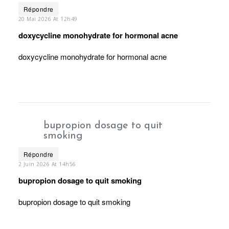
Répondre
20 Mai 2026 At 12h49
doxycycline monohydrate for hormonal acne
doxycycline monohydrate for hormonal acne
bupropion dosage to quit
smoking
Répondre
2 Juin 2026 At 14h56
bupropion dosage to quit smoking
bupropion dosage to quit smoking