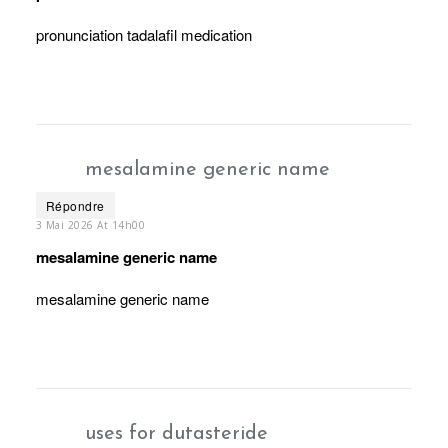
pronunciation tadalafil medication
mesalamine generic name
Répondre
3 Mai 2026 At 14h00
mesalamine generic name
mesalamine generic name
uses for dutasteride