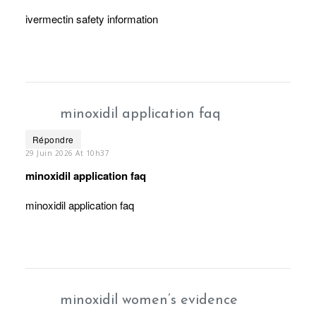
ivermectin safety information
minoxidil application faq
Répondre
29 Juin 2026 At 10h37
minoxidil application faq
minoxidil application faq
minoxidil women’s evidence