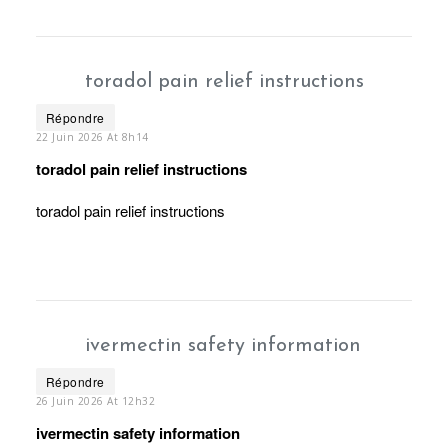
toradol pain relief instructions
Répondre
22 Juin 2026 At 8h14
toradol pain relief instructions
toradol pain relief instructions
ivermectin safety information
Répondre
26 Juin 2026 At 12h32
ivermectin safety information