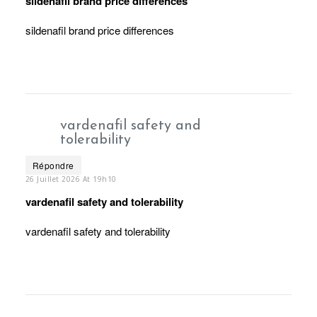
sildenafil brand price differences
sildenafil brand price differences
vardenafil safety and
tolerability
Répondre
26 Juillet 2026 At 19h10
vardenafil safety and tolerability
vardenafil safety and tolerability