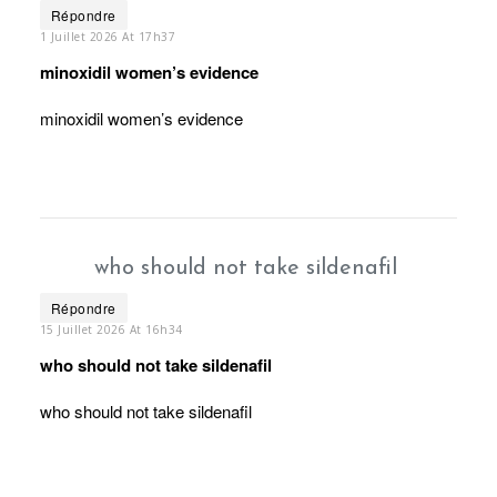
Répondre
1 Juillet 2026 At 17h37
minoxidil women’s evidence
minoxidil women’s evidence
who should not take sildenafil
Répondre
15 Juillet 2026 At 16h34
who should not take sildenafil
who should not take sildenafil