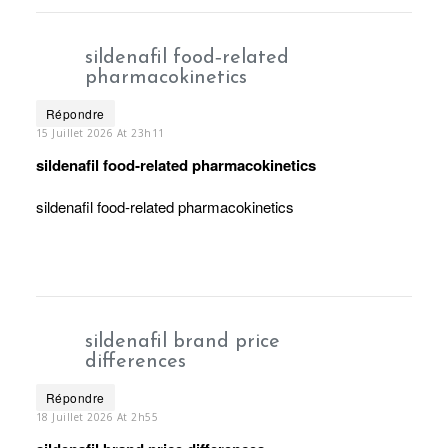
sildenafil food‑related
pharmacokinetics
Répondre
15 Juillet 2026 At 23h11
sildenafil food‑related pharmacokinetics
sildenafil food‑related pharmacokinetics
sildenafil brand price
differences
Répondre
18 Juillet 2026 At 2h55