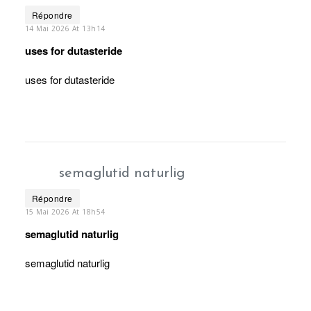
Répondre
14 Mai 2026 At 13h14
uses for dutasteride
uses for dutasteride
semaglutid naturlig
Répondre
15 Mai 2026 At 18h54
semaglutid naturlig
semaglutid naturlig