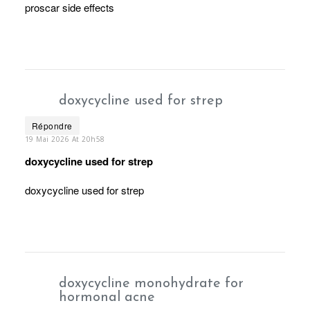
proscar side effects
doxycycline used for strep
Répondre
19 Mai 2026 At 20h58
doxycycline used for strep
doxycycline used for strep
doxycycline monohydrate for
hormonal acne