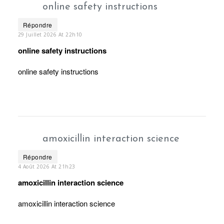
online safety instructions
Répondre
29 Juillet 2026 At 22h10
online safety instructions
online safety instructions
amoxicillin interaction science
Répondre
4 Août 2026 At 21h23
amoxicillin interaction science
amoxicillin interaction science