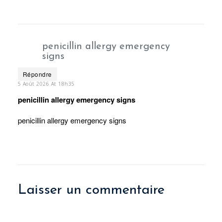
penicillin allergy emergency
signs
Répondre
5 Août 2026 At 18h35
penicillin allergy emergency signs
penicillin allergy emergency signs
Laisser un commentaire