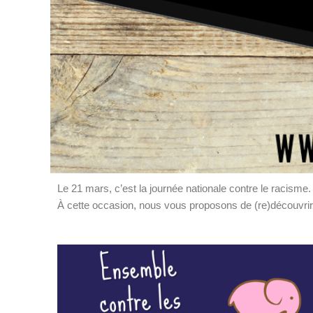
Le 21 mars, c’est la journée nationale contre le racisme
À cette occasion, nous vous proposons de (re)découvri