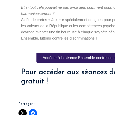
Et si tout cela pouvait ne pas avoir lieu, comment pour
harmonieusement ?
Aidés de cartes « Joker » spécialement conçues pour per
les valeurs de la République et les compétences psycho
devront inventer une fin heureuse à chaque saynète afin d
Ensemble, luttons contre les discriminations !
Accéder à la séance Ensemble contre les di
Pour accéder aux séances de
gratuit !
Partager :