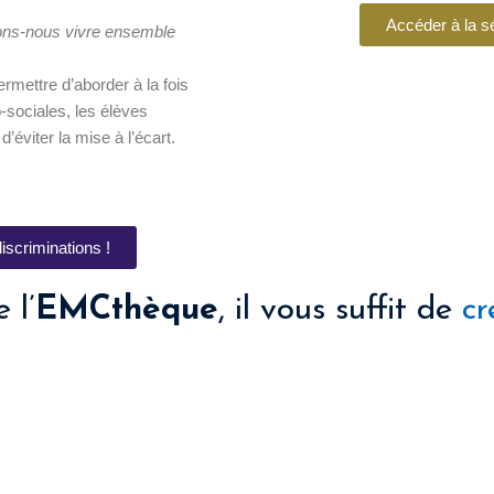
Accéder à la
rions-nous vivre ensemble
mettre d’aborder à la fois
-sociales, les élèves
’éviter la mise à l’écart.
scriminations !
 l’
EMCthèque
, il vous suffit de
cr