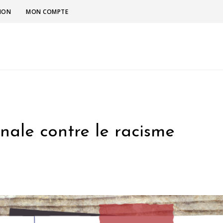
TION
MON COMPTE
nale contre le racisme