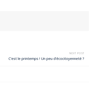
NEXT POST
C’est le printemps ! Un peu d’écocitoyenneté ?