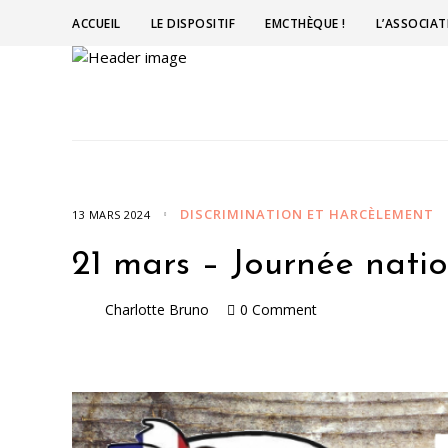
ACCUEIL
LE DISPOSITIF
EMCTHÈQUE !
L’ASSOCIA
DISCRIMINATION ET HARCÈLEMENT
13 MARS 2024
21 mars – Journée natio
Charlotte Bruno
0 Comment