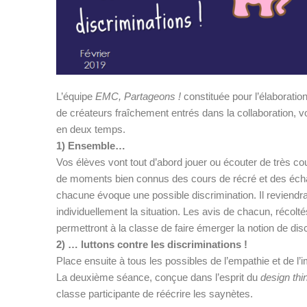
L’équipe
EMC, Partageons !
constituée pour l’élaboratio
de créateurs fraîchement entrés dans la collaboration,
en deux temps.
1) Ensemble…
Vos élèves vont tout d’abord jouer ou écouter de très cou
de moments bien connus des cours de récré et des écha
chacune évoque une possible discrimination. Il reviendra
individuellement la situation. Les avis de chacun, récolt
permettront à la classe de faire émerger la notion de dis
2) … luttons contre les discriminations !
Place ensuite à tous les possibles de l’empathie et de l’i
La deuxième séance, conçue dans l’esprit du
design thi
classe participante de réécrire les saynètes.