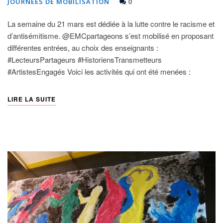
0
JOURNÉES DE MOBILISATION
La semaine du 21 mars est dédiée à la lutte contre le racisme et
d’antisémitisme. @EMCpartageons s’est mobilisé en proposant
différentes entrées, au choix des enseignants :
#LecteursPartageurs #HistoriensTransmetteurs
#ArtistesEngagés Voici les activités qui ont été menées :
LIRE LA SUITE