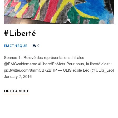
#Liberté
0
EMCTHÈQUE
Séance 1 : Relevé des représentations initiales
@EMCvaldemarne #LibertéEnMots Pour nous, la liberté c'est :
pic.twitter.com/8mmCB7ZBHP — ULIS école Léo (@ULIS_Leo)
January 7, 2016
LIRE LA SUITE