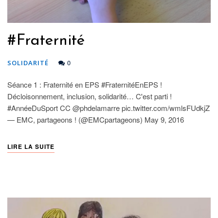
#Fraternité
0
SOLIDARITÉ
Séance 1 : Fraternité en EPS #FraternitéEnEPS !
Décloisonnement, inclusion, solidarité… C'est parti !
#AnnéeDuSport CC @phdelamarre pic.twitter.com/wmlsFUdkjZ
— EMC, partageons ! (@EMCpartageons) May 9, 2016
LIRE LA SUITE