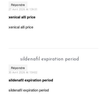
Répondre
27 Avril 2026 At 13h31
xenical alli price
xenical alli price
sildenafil expiration period
Répondre
30 Avril 2026 At 15h02
sildenafil expiration period
sildenafil expiration period