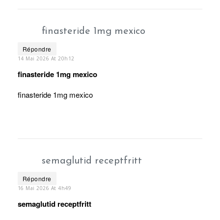
finasteride 1mg mexico
Répondre
14 Mai 2026 At 20h12
finasteride 1mg mexico
finasteride 1mg mexico
semaglutid receptfritt
Répondre
16 Mai 2026 At 4h49
semaglutid receptfritt