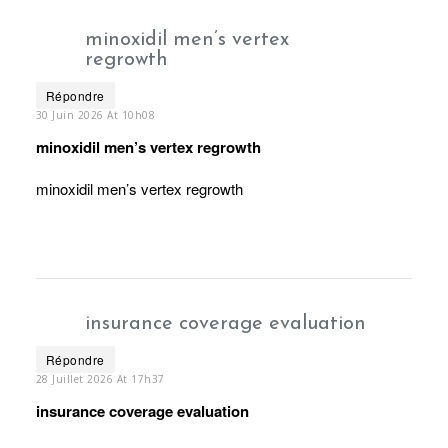
minoxidil men’s vertex
regrowth
Répondre
30 Juin 2026 At 10h08
minoxidil men’s vertex regrowth
minoxidil men’s vertex regrowth
insurance coverage evaluation
Répondre
28 Juillet 2026 At 17h37
insurance coverage evaluation