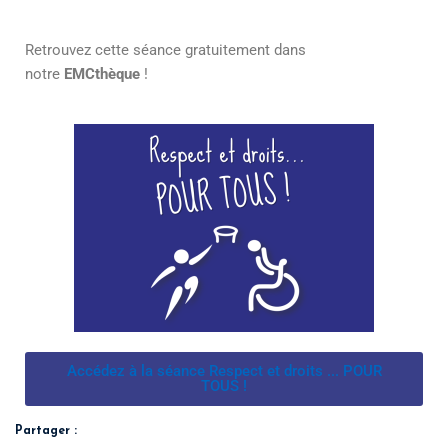
Retrouvez cette séance gratuitement dans
notre
EMCthèque
!
Accédez à la séance Respect et droits ... POUR
TOUS !
Partager :