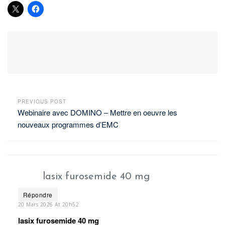
PREVIOUS POST
Webinaire avec DOMINO – Mettre en oeuvre les
nouveaux programmes d’EMC
lasix furosemide 40 mg
Répondre
20 Mars 2026 At 20h52
lasix furosemide 40 mg