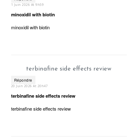
1 Juin 2026 At 9h59
minoxidil with biotin
minoxidil with biotin
terbinafine side effects review
Répondre
20 Juin 2026 At 20h47
terbinafine side effects review
terbinafine side effects review