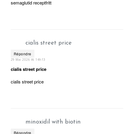
semaglutid receptfritt
cialis street price
Répondre
29 Mai 2026 At 14h13
cialis street price
cialis street price
minoxidil with biotin
Répondre