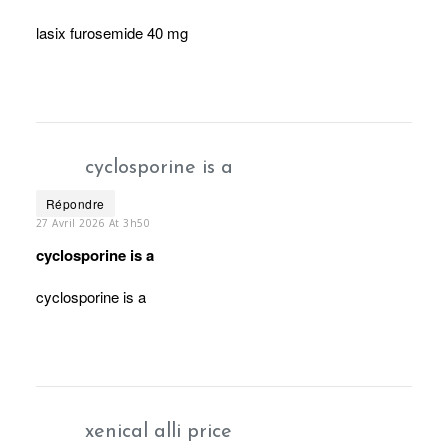
lasix furosemide 40 mg
cyclosporine is a
Répondre
27 Avril 2026 At 3h50
cyclosporine is a
cyclosporine is a
xenical alli price