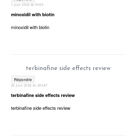
1 Juin 2026 At 9h59
minoxidil with biotin
minoxidil with biotin
terbinafine side effects review
Répondre
20 Juin 2026 At 20h47
terbinafine side effects review
terbinafine side effects review