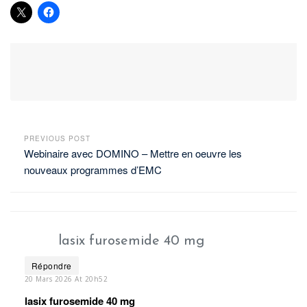
PREVIOUS POST
Webinaire avec DOMINO – Mettre en oeuvre les
nouveaux programmes d’EMC
lasix furosemide 40 mg
Répondre
20 Mars 2026 At 20h52
lasix furosemide 40 mg