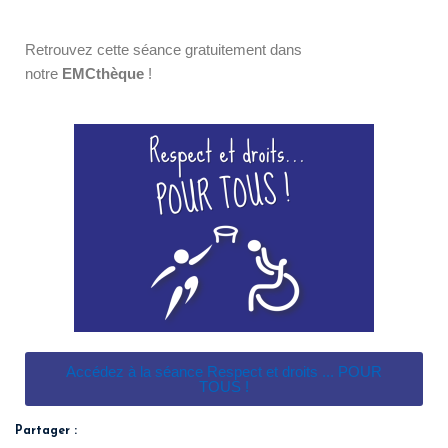
Retrouvez cette séance gratuitement dans
notre
EMCthèque
!
Accédez à la séance Respect et droits ... POUR
TOUS !
Partager :