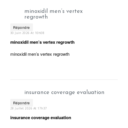
minoxidil men’s vertex
regrowth
Répondre
30 Juin 2026 At 10h08
minoxidil men’s vertex regrowth
minoxidil men’s vertex regrowth
insurance coverage evaluation
Répondre
28 Juillet 2026 At 17h37
insurance coverage evaluation