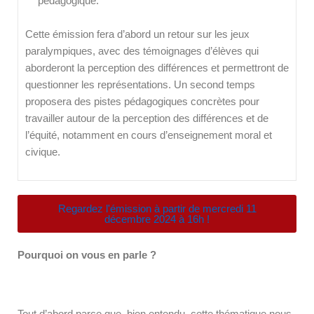
pédagogique.
Cette émission fera d’abord un retour sur les jeux
paralympiques, avec des témoignages d’élèves qui
aborderont la perception des différences et permettront de
questionner les représentations. Un second temps
proposera des pistes pédagogiques concrètes pour
travailler autour de la perception des différences et de
l’équité, notamment en cours d’enseignement moral et
civique.
Regardez l'émission à partir de mercredi 11
décembre 2024 à 16h !
Pourquoi on vous en parle ?
Tout d’abord parce que, bien entendu, cette thématique nous