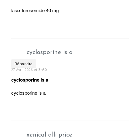
lasix furosemide 40 mg
cyclosporine is a
Répondre
27 Avril 2026 At 3h50
cyclosporine is a
cyclosporine is a
xenical alli price