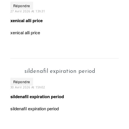
Répondre
27 Avril 2026 At 13h31
xenical alli price
xenical alli price
sildenafil expiration period
Répondre
30 Avril 2026 At 15h02
sildenafil expiration period
sildenafil expiration period