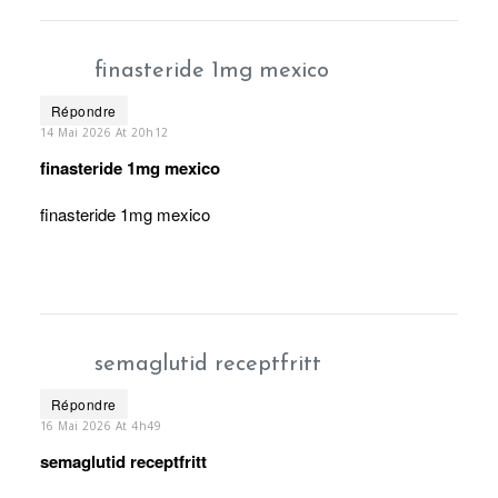
finasteride 1mg mexico
Répondre
14 Mai 2026 At 20h12
finasteride 1mg mexico
finasteride 1mg mexico
semaglutid receptfritt
Répondre
16 Mai 2026 At 4h49
semaglutid receptfritt