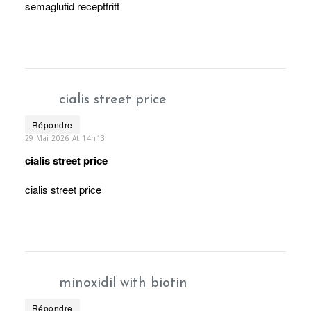
semaglutid receptfritt
cialis street price
Répondre
29 Mai 2026 At 14h13
cialis street price
cialis street price
minoxidil with biotin
Répondre