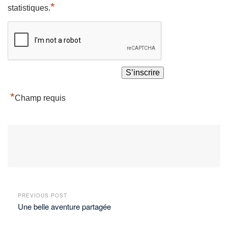
*
statistiques.
*
Champ requis
PREVIOUS POST
Une belle aventure partagée