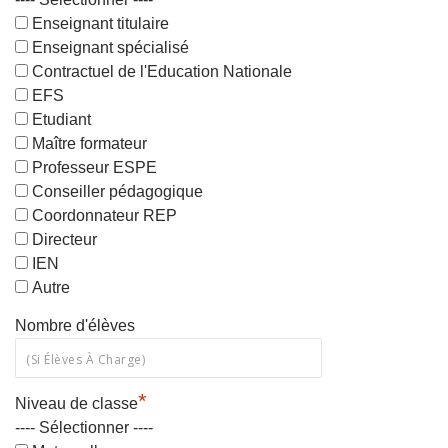
Enseignant titulaire
Enseignant spécialisé
Contractuel de l'Education Nationale
EFS
Etudiant
Maître formateur
Professeur ESPE
Conseiller pédagogique
Coordonnateur REP
Directeur
IEN
Autre
Nombre d'élèves
*
Niveau de classe
---- Sélectionner ----