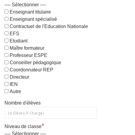
---- Sélectionner ----
Enseignant titulaire
Enseignant spécialisé
Contractuel de l'Education Nationale
EFS
Etudiant
Maître formateur
Professeur ESPE
Conseiller pédagogique
Coordonnateur REP
Directeur
IEN
Autre
Nombre d'élèves
*
Niveau de classe
---- Sélectionner ----