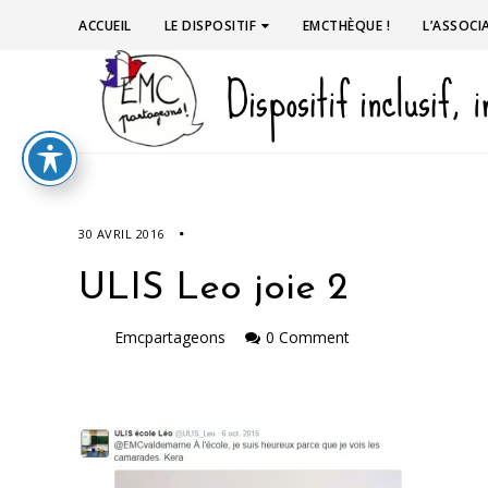
ACCUEIL
LE DISPOSITIF
EMCTHÈQUE !
L’ASSOCI
30 AVRIL 2016
ULIS Leo joie 2
Emcpartageons
0 Comment