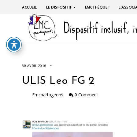
ACCUEIL
LE DISPOSITIF
EMCTHÈQUE !
L’ASSOCI
30 AVRIL 2016
ULIS Leo FG 2
Emcpartageons
0 Comment