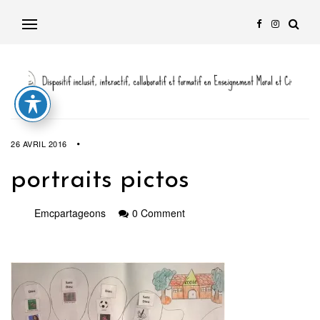
26 AVRIL 2016
portraits pictos
Emcpartageons
0 Comment