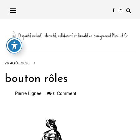
26 AOÛT 2020
bouton rôles
Pierre Lignee
0 Comment