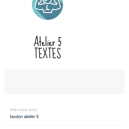
PREVIOUS POST
bouton atelier 5