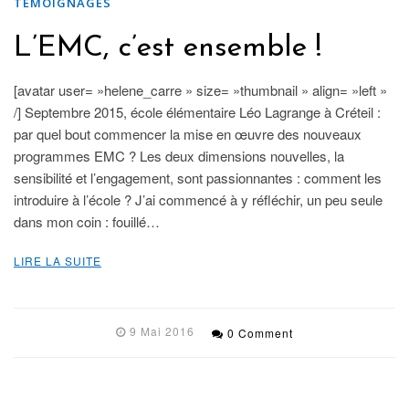
TÉMOIGNAGES
L’EMC, c’est ensemble !
[avatar user= »helene_carre » size= »thumbnail » align= »left »
/] Septembre 2015, école élémentaire Léo Lagrange à Créteil :
par quel bout commencer la mise en œuvre des nouveaux
programmes EMC ? Les deux dimensions nouvelles, la
sensibilité et l’engagement, sont passionnantes : comment les
introduire à l’école ? J’ai commencé à y réfléchir, un peu seule
dans mon coin : fouillé…
LIRE LA SUITE
9 Mai 2016
0 Comment