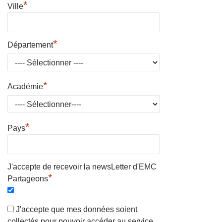
*
Ville
*
Département
*
Académie
*
Pays
J'accepte de recevoir la newsLetter d'EMC
*
Partageons
J'accepte que mes données soient
collectés pour pouvoir accéder au service