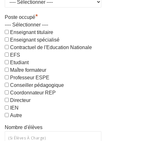
*
Poste occupé
---- Sélectionner ----
Enseignant titulaire
Enseignant spécialisé
Contractuel de l'Education Nationale
EFS
Etudiant
Maître formateur
Professeur ESPE
Conseiller pédagogique
Coordonnateur REP
Directeur
IEN
Autre
Nombre d'élèves