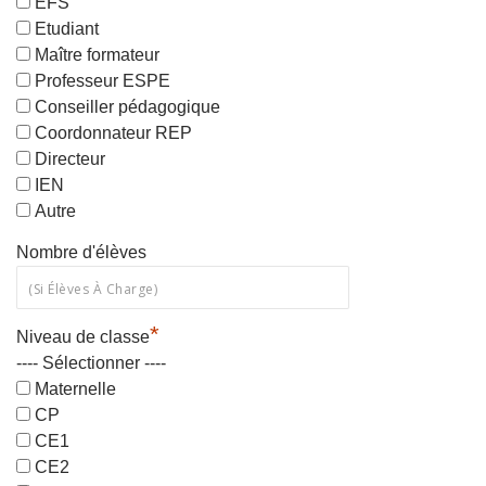
EFS
Etudiant
Maître formateur
Professeur ESPE
Conseiller pédagogique
Coordonnateur REP
Directeur
IEN
Autre
Nombre d'élèves
*
Niveau de classe
---- Sélectionner ----
Maternelle
CP
CE1
CE2