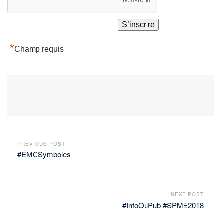
*
Champ requis
PREVIOUS POST
#EMCSymboles
NEXT POST
#InfoOuPub #SPME2018