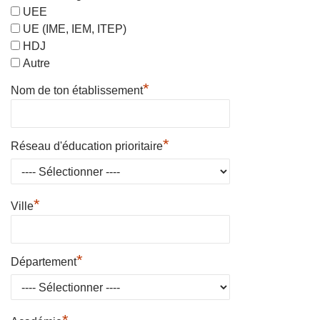
UEE
UE (IME, IEM, ITEP)
HDJ
Autre
*
Nom de ton établissement
*
Réseau d'éducation prioritaire
*
Ville
*
Département