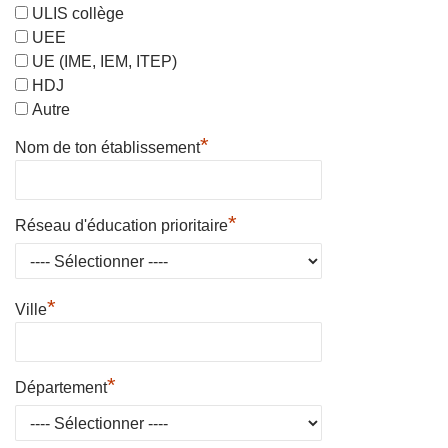
ULIS collège
UEE
UE (IME, IEM, ITEP)
HDJ
Autre
*
Nom de ton établissement
*
Réseau d'éducation prioritaire
*
Ville
*
Département