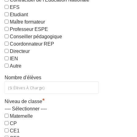
EFS
Etudiant
Maître formateur
Professeur ESPE
Conseiller pédagogique
Coordonnateur REP
Directeur
IEN
Autre
Nombre d'élèves
*
Niveau de classe
---- Sélectionner ----
Maternelle
CP
CE1