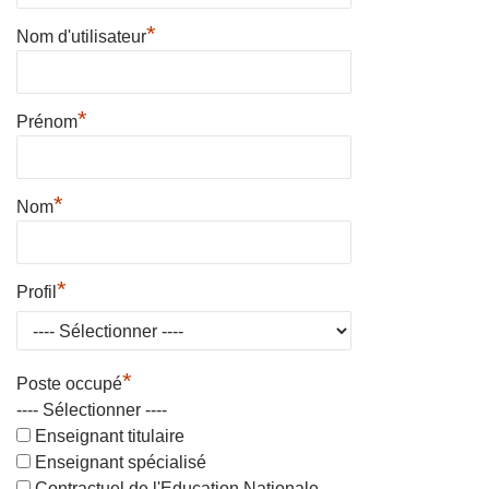
*
Nom d'utilisateur
*
Prénom
*
Nom
*
Profil
*
Poste occupé
---- Sélectionner ----
Enseignant titulaire
Enseignant spécialisé
Contractuel de l'Education Nationale