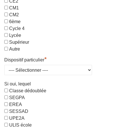
CE2
CM1
CM2
6ème
Cycle 4
Lycée
Supérieur
Autre
*
Dispositif particulier
Si oui, lequel
Classe dédoublée
SEGPA
EREA
SESSAD
UPE2A
ULIS école