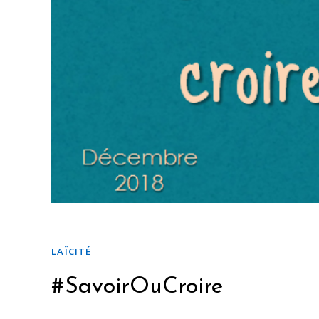
LAÏCITÉ
#SavoirOuCroire