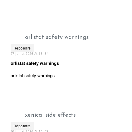
orlistat safety warnings
Répondre
27 Juillet 2026 At 18h54
orlistat safety warnings
orlistat safety warnings
xenical side effects
Répondre
30 Juillet 2026 At 10h08