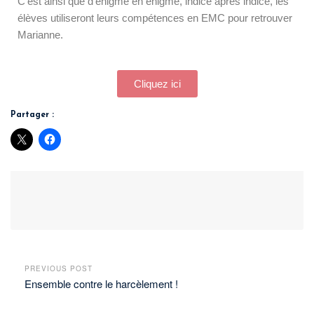
C’est ainsi que d’énigme en énigme, indice après indice, les
élèves utiliseront leurs compétences en EMC pour retrouver
Marianne.
Cliquez ici
Partager :
PREVIOUS POST
Ensemble contre le harcèlement !