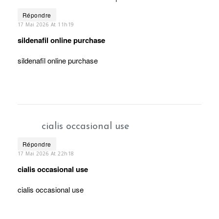
Répondre
17 Mai 2026 At 11h19
sildenafil online purchase
sildenafil online purchase
cialis occasional use
Répondre
17 Mai 2026 At 22h18
cialis occasional use
cialis occasional use