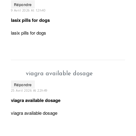
Répondre
9 Avril 2026 At 12h40
lasix pills for dogs
lasix pills for dogs
viagra available dosage
Répondre
25 Avril 2026 At 22h49
viagra available dosage
viagra available dosage