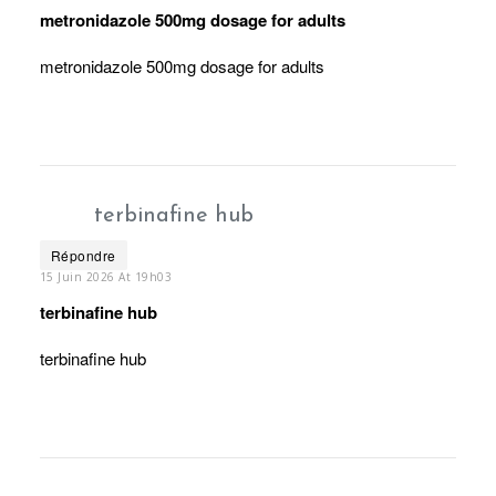
metronidazole 500mg dosage for adults
metronidazole 500mg dosage for adults
terbinafine hub
Répondre
15 Juin 2026 At 19h03
terbinafine hub
terbinafine hub