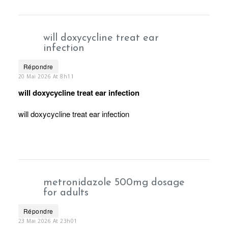
will doxycycline treat ear
infection
Répondre
20 Mai 2026 At 8h11
will doxycycline treat ear infection
will doxycycline treat ear infection
metronidazole 500mg dosage
for adults
Répondre
23 Mai 2026 At 23h01