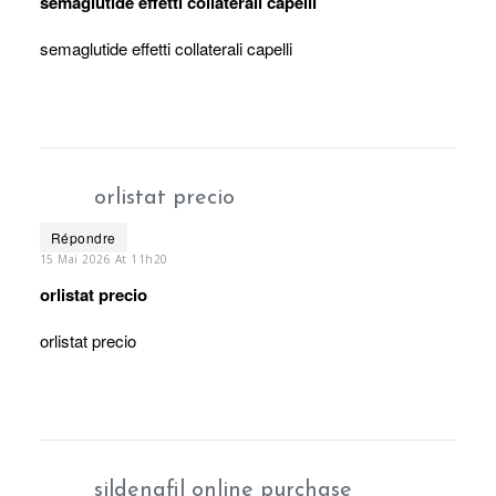
semaglutide effetti collaterali capelli
semaglutide effetti collaterali capelli
orlistat precio
Répondre
15 Mai 2026 At 11h20
orlistat precio
orlistat precio
sildenafil online purchase