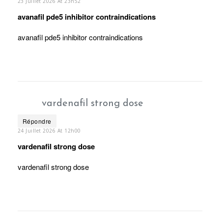
23 Juillet 2026 At 23h52
avanafil pde5 inhibitor contraindications
avanafil pde5 inhibitor contraindications
vardenafil strong dose
Répondre
24 Juillet 2026 At 12h00
vardenafil strong dose
vardenafil strong dose