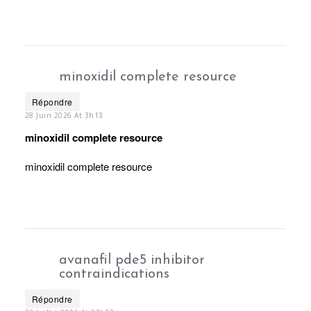
minoxidil complete resource
Répondre
28 Juin 2026 At 3h13
minoxidil complete resource
minoxidil complete resource
avanafil pde5 inhibitor
contraindications
Répondre