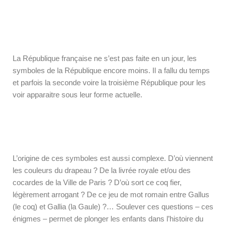
La République française ne s’est pas faite en un jour, les
symboles de la République encore moins. Il a fallu du temps
et parfois la seconde voire la troisième République pour les
voir apparaitre sous leur forme actuelle.
L’origine de ces symboles est aussi complexe. D’où viennent
les couleurs du drapeau ? De la livrée royale et/ou des
cocardes de la Ville de Paris ? D’où sort ce coq fier,
légèrement arrogant ? De ce jeu de mot romain entre Gallus
(le coq) et Gallia (la Gaule) ?… Soulever ces questions – ces
énigmes – permet de plonger les enfants dans l’histoire du